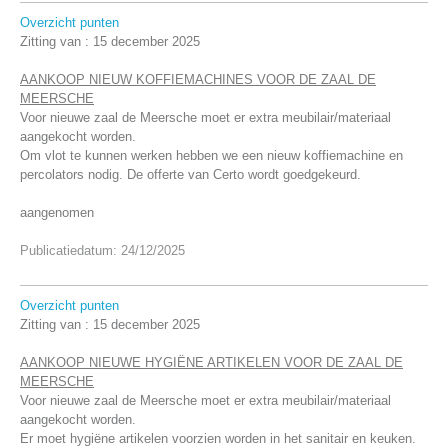
Overzicht punten
Zitting van :
15 december 2025
AANKOOP NIEUW KOFFIEMACHINES VOOR DE ZAAL DE
MEERSCHE
Voor nieuwe zaal de Meersche moet er extra meubilair/materiaal
aangekocht worden.
Om vlot te kunnen werken hebben we een nieuw koffiemachine en
percolators nodig. De offerte van Certo wordt goedgekeurd.
aangenomen
Publicatiedatum: 24/12/2025
Overzicht punten
Zitting van :
15 december 2025
AANKOOP NIEUWE HYGIËNE ARTIKELEN VOOR DE ZAAL DE
MEERSCHE
Voor nieuwe zaal de Meersche moet er extra meubilair/materiaal
aangekocht worden.
Er moet hygiëne artikelen voorzien worden in het sanitair en keuken.