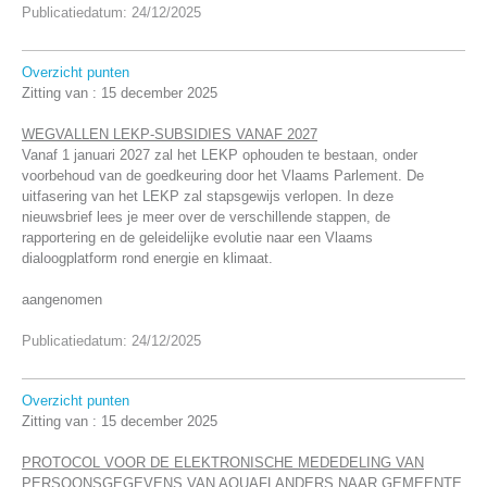
Publicatiedatum: 24/12/2025
Overzicht punten
Zitting van :
15 december 2025
WEGVALLEN LEKP-SUBSIDIES VANAF 2027
Vanaf 1 januari 2027 zal het LEKP ophouden te bestaan, onder
voorbehoud van de goedkeuring door het Vlaams Parlement. De
uitfasering van het LEKP zal stapsgewijs verlopen. In deze
nieuwsbrief lees je meer over de verschillende stappen, de
rapportering en de geleidelijke evolutie naar een Vlaams
dialoogplatform rond energie en klimaat.
aangenomen
Publicatiedatum: 24/12/2025
Overzicht punten
Zitting van :
15 december 2025
PROTOCOL VOOR DE ELEKTRONISCHE MEDEDELING VAN
PERSOONSGEGEVENS VAN AQUAFLANDERS NAAR GEMEENTE