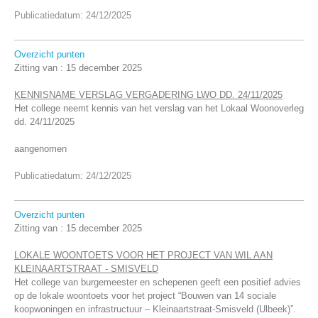
Publicatiedatum: 24/12/2025
Overzicht punten
Zitting van :
15 december 2025
KENNISNAME VERSLAG VERGADERING LWO DD. 24/11/2025
Het college neemt kennis van het verslag van het Lokaal Woonoverleg
dd. 24/11/2025
aangenomen
Publicatiedatum: 24/12/2025
Overzicht punten
Zitting van :
15 december 2025
LOKALE WOONTOETS VOOR HET PROJECT VAN WIL AAN
KLEINAARTSTRAAT - SMISVELD
Het college van burgemeester en schepenen geeft een positief advies
op de lokale woontoets voor het project “Bouwen van 14 sociale
koopwoningen en infrastructuur – Kleinaartstraat-Smisveld (Ulbeek)”.