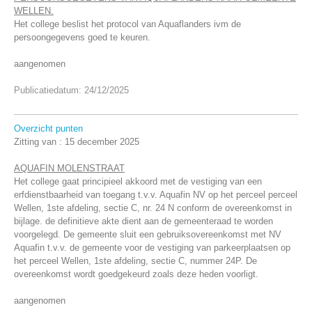
WELLEN.
Het college beslist het protocol van Aquaflanders ivm de
persoongegevens goed te keuren.
aangenomen
Publicatiedatum: 24/12/2025
Overzicht punten
Zitting van :
15 december 2025
AQUAFIN MOLENSTRAAT
Het college gaat principieel akkoord met de vestiging van een
erfdienstbaarheid van toegang t.v.v. Aquafin NV op het perceel perceel
Wellen, 1ste afdeling, sectie C, nr. 24 N conform de overeenkomst in
bijlage. de definitieve akte dient aan de gemeenteraad te worden
voorgelegd.
De gemeente sluit een gebruiksovereenkomst met NV
Aquafin t.v.v. de gemeente voor de vestiging van parkeerplaatsen op
het perceel Wellen, 1ste afdeling, sectie C, nummer 24P. De
overeenkomst wordt goedgekeurd zoals deze heden voorligt.
aangenomen