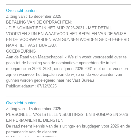
Overzicht punten
Zitting van :
15 december 2025
BEPALING VAN DE OPDRACHTEN:
- DIE NOMINATIEF IN HET MJP 2026-2031 - MET DETAIL
VOORZIEN ZIJN EN WAARVOOR HET BEPALEN VAN DE WIJZE
EN DE VOORWAARDEN VAN GUNNEN WORDEN GEDELEGEERD
NAAR HET VAST BUREAU.
GOEDKEURING
Aan de Raad van Maatschappelijk Welzijn wordt voorgesteld over te
gaan tot de bepaling van de nominatieve opdrachten die in het
meerjarenplan 2026 -2031; dienstjaren 2026-2031 met detail voorzien
zijn en waarvoor het bepalen van de wijze en de voorwaarden van
gunnen worden gedelegeerd naar het Vast Bureau
Publicatiedatum: 07/12/2025
Overzicht punten
Zitting van :
15 december 2025
PERSONEEL: VASTSTELLEN SLUITINGS- EN BRUGDAGEN 2026
EN PERMANENTIE DIENSTEN
De raad neemt kennis van de sluitings- en brugdagen voor 2026 en de
permanentie van de diensten.