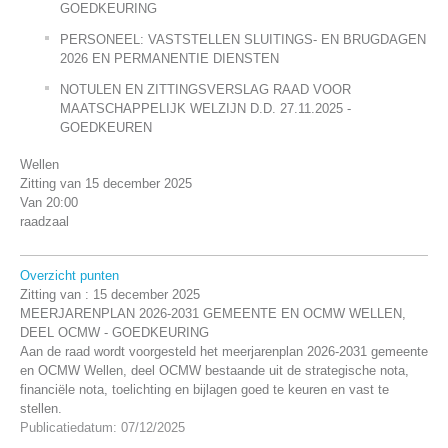
GOEDKEURING
PERSONEEL: VASTSTELLEN SLUITINGS- EN BRUGDAGEN
2026 EN PERMANENTIE DIENSTEN
NOTULEN EN ZITTINGSVERSLAG RAAD VOOR
MAATSCHAPPELIJK WELZIJN D.D. 27.11.2025 -
GOEDKEUREN
Wellen
Zitting van 15 december 2025
Van 20:00
raadzaal
Overzicht punten
Zitting van :
15 december 2025
MEERJARENPLAN 2026-2031 GEMEENTE EN OCMW WELLEN,
DEEL OCMW - GOEDKEURING
Aan de raad wordt voorgesteld het meerjarenplan 2026-2031 gemeente
en OCMW Wellen, deel OCMW bestaande uit de strategische nota,
financiële nota, toelichting en bijlagen goed te keuren en vast te
stellen.
Publicatiedatum: 07/12/2025